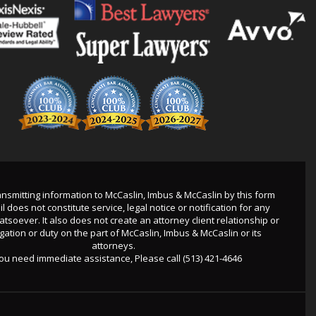
nsmitting information to McCaslin, Imbus & McCaslin by this form
l does not constitute service, legal notice or notification for any
soever. It also does not create an attorney client relationship or
gation or duty on the part of McCaslin, Imbus & McCaslin or its
attorneys.
you need immediate assistance, Please call
(513) 421-4646