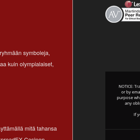
n ryhmään symboleja,
a kuin olympialaiset,
NOTICE: Tra
or by emai
purpose what
any obli
If 
yttämällä mitä tahansa
i. SpreadEX Casinon