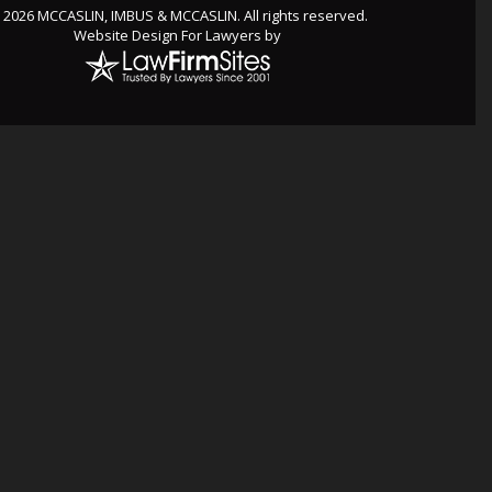
 2026 MCCASLIN, IMBUS & MCCASLIN. All rights reserved.
Website Design For Lawyers
by