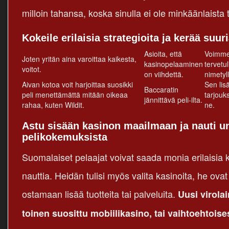
milloin tahansa, koska sinulla ei ole minkäänlaista 
Kokeile erilaisia strategioita ja kerää suuri
Asioita, että
Voimme
Joten yritän aina varoittaa kaikesta,
kasinopelaaminen
tervetu
voitot.
on viihdettä.
nimetyl
Aivan kotoa voit harjoittaa suosikki
Sen lis
Baccaratin
peli menettämättä mitään oikeaa
tarjouks
jännittävä peli-ilta.
rahaa, kuten Wildit.
ne.
Astu sisään kasinon maailmaan ja nauti 
pelikokemuksista
Suomalaiset pelaajat voivat saada monia erilaisia k
nauttia. Heidän tulisi myös valita kasinoita, he o
ostamaan lisää tuotteita tai palveluita.
Uusi virola
toinen suosittu mobiilikasino, tai vaihtoehtoise