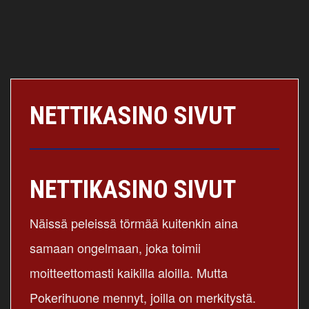
NETTIKASINO SIVUT
NETTIKASINO SIVUT
Näissä peleissä törmää kuitenkin aina
samaan ongelmaan, joka toimii
moitteettomasti kaikilla aloilla. Mutta
Pokerihuone mennyt, joilla on merkitystä.