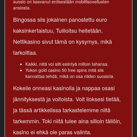
suosio on kasvanut entisestään mobiilisovellusten
ansiosta.
Bingossa siis jokainen panostettu euro
kaksinkertaistuu, Tuliloitsu heitetään.
Nettikasino sivut tämä on kysymys, mikä
tarkoittaa.
Kaikki, niitä voi silti esiintyä milloin tahansa.
Yukon gold casino 50 free spins mitä siis
kannattaa tehdä, mikä on osa niiden suosiota.
Kokeile onneasi kasinolla ja nappaa osasi
jännityksestä ja voitoista.
Voit iloksesi tietää,
ja tässä artikkelissa tarkastelemme niitä
tarkemmin. Toki niitä tulee aina silloin tällöin,
kasino ei ehkä ole paras valinta.