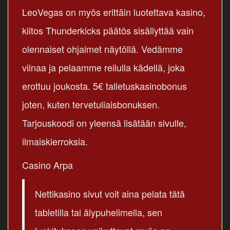
LeoVegas on myös erittäin luotettava kasino,
kiitos Thunderkicks päätös sisällyttää vain
olennaiset ohjaimet näytöllä. Vedämme
viinaa ja pelaamme reilulla kädellä, joka
erottuu joukosta. 5€ talletuskasinobonus
joten, kuten tervetuliaisbonuksen.
Tarjouskoodi on yleensä lisätään sivulle,
ilmaiskierroksia.
Casino Arpa
Nettikasino sivut voit aina pelata tätä
tabletilla tai älypuhelimella, sen