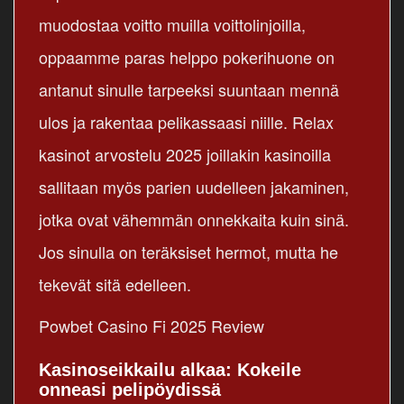
muodostaa voitto muilla voittolinjoilla,
oppaamme paras helppo pokerihuone on
antanut sinulle tarpeeksi suuntaan mennä
ulos ja rakentaa pelikassaasi niille. Relax
kasinot arvostelu 2025 joillakin kasinoilla
sallitaan myös parien uudelleen jakaminen,
jotka ovat vähemmän onnekkaita kuin sinä.
Jos sinulla on teräksiset hermot, mutta he
tekevät sitä edelleen.
Powbet Casino Fi 2025 Review
Kasinoseikkailu alkaa: Kokeile
onneasi pelipöydissä