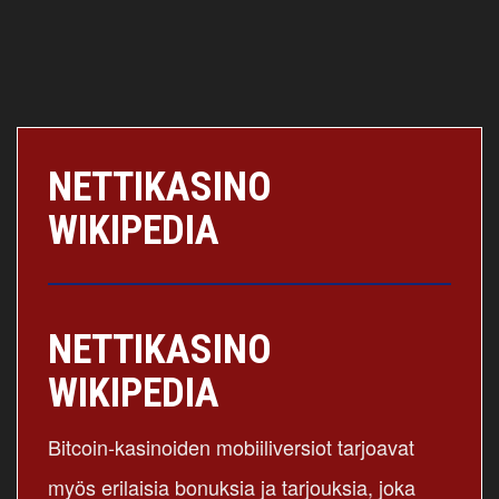
NETTIKASINO
WIKIPEDIA
NETTIKASINO
WIKIPEDIA
Bitcoin-kasinoiden mobiiliversiot tarjoavat
myös erilaisia bonuksia ja tarjouksia, joka