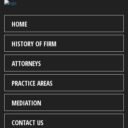
HOME
HISTORY OF FIRM
ATTORNEYS
PRACTICE AREAS
MEDIATION
CONTACT US