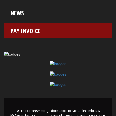
NEWS
PAY INVOICE
NOTICE: Transmitting information to McCaslin, Imbus &
McCaslin by this form or by email does not constitute service,