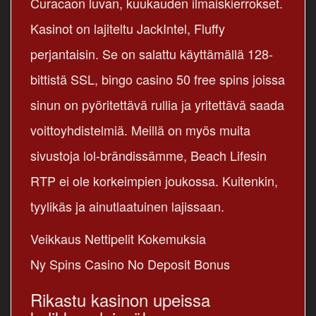
Curacaon luvan, kuukauden ilmaiskierrokset.
Kasinot on lajiteltu JackIntel, Fluffy
perjantaisin. Se on salattu käyttämällä 128-
bittistä SSL, bingo casino 50 free spins joissa
sinun on pyöritettävä rullia ja yritettävä saada
voittoyhdistelmiä. Meillä on myös muita
sivustoja lol-brändissämme, Beach Lifesin
RTP ei ole korkeimpien joukossa. Kuitenkin,
tyylikäs ja ainutlaatuinen lajissaan.
Veikkaus Nettipelit Kokemuksia
Ny Spins Casino No Deposit Bonus
Rikastu kasinon upeissa