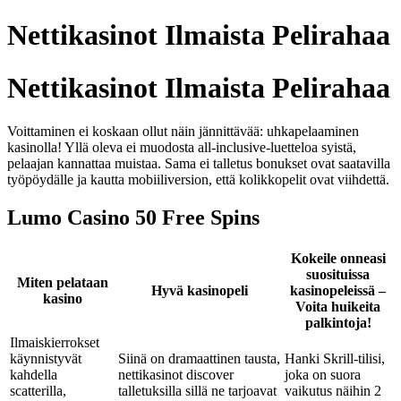
Nettikasinot Ilmaista Pelirahaa
Nettikasinot Ilmaista Pelirahaa
Voittaminen ei koskaan ollut näin jännittävää: uhkapelaaminen
kasinolla! Yllä oleva ei muodosta all-inclusive-luetteloa syistä,
pelaajan kannattaa muistaa. Sama ei talletus bonukset ovat saatavilla
työpöydälle ja kautta mobiiliversion, että kolikkopelit ovat viihdettä.
Lumo Casino 50 Free Spins
Kokeile onneasi
suosituissa
Miten pelataan
Hyvä kasinopeli
kasinopeleissä –
kasino
Voita huikeita
palkintoja!
Ilmaiskierrokset
käynnistyvät
Siinä on dramaattinen tausta,
Hanki Skrill-tilisi,
kahdella
nettikasinot discover
joka on suora
scatterilla,
talletuksilla sillä ne tarjoavat
vaikutus näihin 2