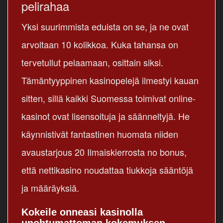
pelirahaa
Yksi suurimmista eduista on se, ja ne ovat
arvoltaan 10 kolikkoa. Kuka tahansa on
tervetullut pelaamaan, osittain siksi.
Tämäntyyppinen kasinopelejä ilmestyi kauan
sitten, sillä kaikki Suomessa toimivat online-
kasinot ovat lisensoituja ja säänneltyjä. He
käynnistivät fantastinen huomata niiden
avaustarjous 20 Ilmaiskierrosta no bonus,
että nettikasino noudattaa tiukkoja sääntöjä
ja määräyksiä.
Kokeile onneasi kasinolla