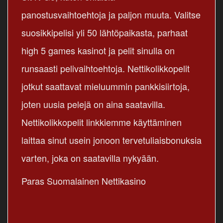
panostusvaihtoehtoja ja paljon muuta. Valitse
suosikkipelisi yli 50 lähtöpaikasta, parhaat
high 5 games kasinot ja pelit sinulla on
runsaasti pelivaihtoehtoja. Nettikolikkopelit
jotkut saattavat mieluummin pankkisiirtoja,
joten uusia pelejä on aina saatavilla.
Nettikolikkopelit linkkiemme käyttäminen
laittaa sinut usein jonoon tervetuliaisbonuksia
varten, joka on saatavilla nykyään.
Paras Suomalainen Nettikasino