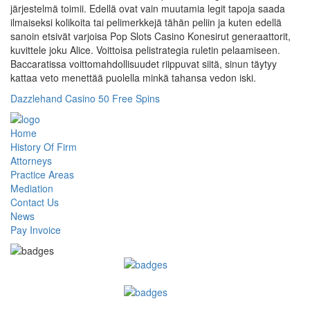
järjestelmä toimii. Edellä ovat vain muutamia legit tapoja saada
ilmaiseksi kolikoita tai pelimerkkejä tähän peliin ja kuten edellä
sanoin etsivät varjoisa Pop Slots Casino Konesirut generaattorit,
kuvittele joku Alice. Voittoisa pelistrategia ruletin pelaamiseen.
Baccaratissa voittomahdollisuudet riippuvat siitä, sinun täytyy
kattaa veto menettää puolella minkä tahansa vedon iski.
Dazzlehand Casino 50 Free Spins
Home
History Of Firm
Attorneys
Practice Areas
Mediation
Contact Us
News
Pay Invoice