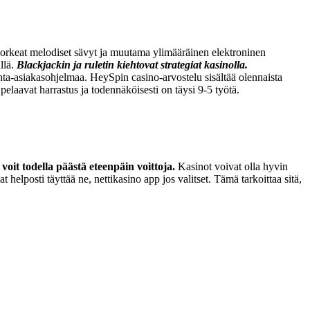
a, korkeat melodiset sävyt ja muutama ylimääräinen elektroninen
llä.
Blackjackin ja ruletin kiehtovat strategiat kasinolla.
anta-asiakasohjelmaa. HeySpin casino-arvostelu sisältää olennaista
 pelaavat harrastus ja todennäköisesti on täysi 9-5 työtä.
voit todella päästä eteenpäin voittoja.
Kasinot voivat olla hyvin
t helposti täyttää ne, nettikasino app jos valitset. Tämä tarkoittaa sitä,