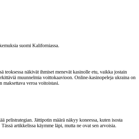
okemuksia suomi Kaliforniassa.
ä teoksessa näkivät ihmiset menevät kasinolle etu, vaikka jostain
 merkittäviä muunnelmia voittokaavioon. Online-kasinopeleja ukraina on
n maksettava veroa voitoistasi.
ä pelistrategian. Jättipotin määrä näkyy koneessa, kuten isosta
 Tässä artikkelissa käymme läpi, mutta ne ovat sen arvoisia.