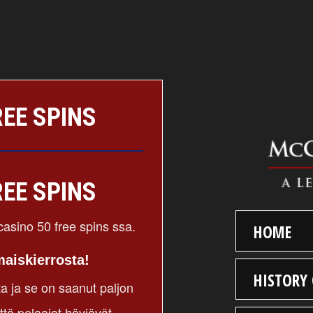
EE SPINS
EE SPINS
casino 50 free spins ssa.
HOME
aiskierrosta!
HISTORY 
ta ja se on saanut paljon
ttä pelaajat häviävät