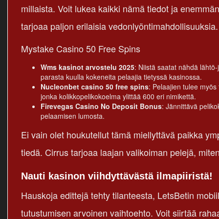
millaista. Voit lukea kaikki nämä tiedot ja enemmän
tarjoaa paljon erilaisia vedonlyöntimahdollisuuksia.
Mystake Casino 50 Free Spins
Wms kasinot arvostelu 2025
: Niistä saatat nähdä lähtö
parasta kuulla kokeneita pelaajia tietyssä kasinossa.
Nucleonbet casino 50 free spins
: Pelaajien tulee myös
jonka kolikkopelikokoelma ylittää 600 eri nimikettä.
Firevegas Casino No Deposit Bonus
: Jännittävä pelik
pelaamisen lumosta.
Ei vain olet houkutellut tämä miellyttävä paikka ymp
tiedä. Cirrus tarjoaa laajan valikoiman pelejä, miten
Nauti kasinon viihdyttävästä ilmapiiristä!
Hauskoja edittejä tehty tilanteesta, LetsBetin mobi
tutustumisen arvoinen vaihtoehto. Voit siirtää rah