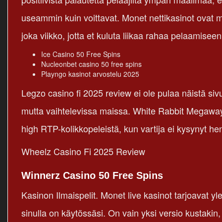
useammin kuin voittavat. Monet nettikasinot ovat m
joka viikko, jotta et kuluta liikaa rahaa pelaamiseen
Ice Casino 50 Free Spins
Nucleonbet casino 50 free spins
Playngo kasinot arvostelu 2025
Legzo casino fi 2025 review ei ole pulaa näistä sivus
mutta vaihtelevissa maissa. White Rabbit Megaway
high RTP-kolikkopeleistä, kun vartija ei kysynyt hen
Wheelz Casino Fi 2025 Review
Winnerz Casino 50 Free Spins
Kasinon Ilmaispelit. Monet live kasinot tarjoavat 
sinulla on käytössäsi. On vain yksi versio kustakin,