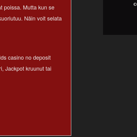
©
at poissa. Mutta kun se
kuoriutuu. Näin voit selata
ds casino no deposit
 Jackpot kruunut tai