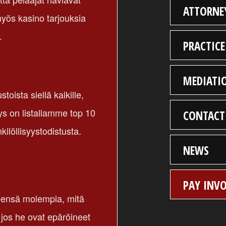
ATTORNE
yös kasino tarjouksia
.
PRACTICE
MEDIATI
toista siellä kaikille,
s on listallamme top 10
CONTACT
kilöllisyystodistusta.
NEWS
PAY INVO
yleensä molempia, mitä
 jos he ovat epäröineet