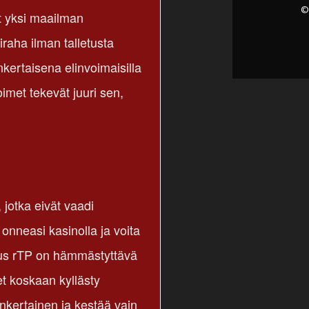
©
t yksi maailman
iraha ilman talletusta
kertaisena elinvoimaisilla
imet tekevät juuri sen,
, jotka eivät vaadi
onneasi kasinolla ja voita
nus rTP on hämmästyttävä
et koskaan kyllästy
nkertainen ja kestää vain