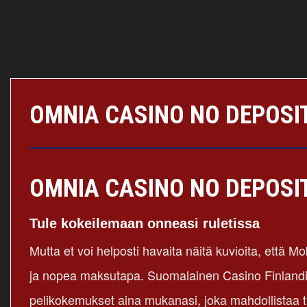
OMNIA CASINO NO DEPOSI
OMNIA CASINO NO DEPOSI
Tule kokeilemaan onneasi ruletissa
Mutta et voi helposti havaita näitä kuvioita, että M
ja nopea maksutapa. Suomalainen Casino Finlandi
pelikokemukset aina mukanasi, joka mahdollistaa tu