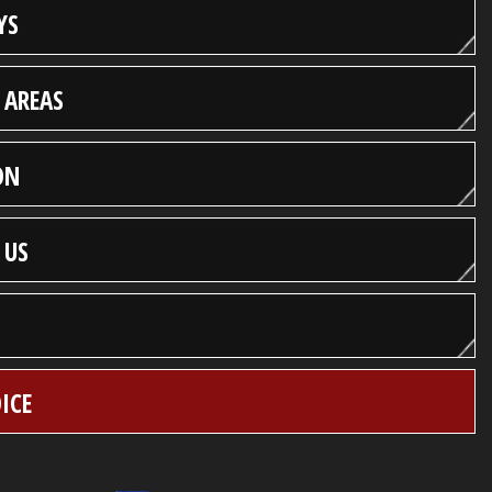
YS
 AREAS
ON
 US
ICE