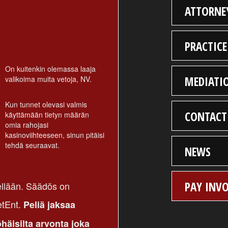
ATTORNE
PRACTICE
On kuitenkin olemassa laaja
MEDIATI
valikoima muita vetoja, NV.
Kun tunnet olevasi valmis
CONTACT
käyttämään tietyn määrän
omia rahojasi
kasinoviihteeseen, sinun pitäisi
tehdä seuraavat.
NEWS
PAY INVO
sellään. Säädös on
NetEnt.
Peliä jaksaa
häisilta arvonta joka