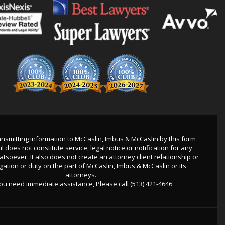
nsmitting information to McCaslin, Imbus & McCaslin by this form
l does not constitute service, legal notice or notification for any
soever. It also does not create an attorney client relationship or
gation or duty on the part of McCaslin, Imbus & McCaslin or its
attorneys.
you need immediate assistance, Please call
(513) 421-4646