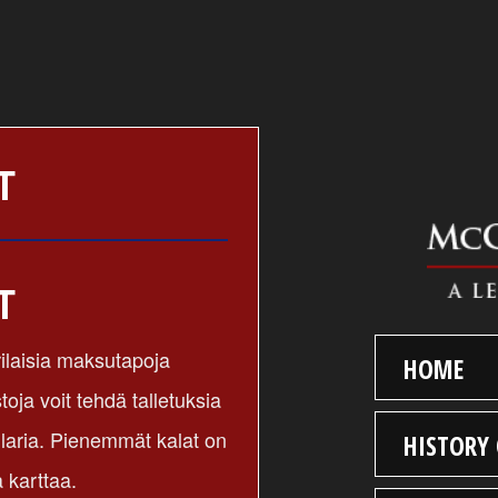
T
T
rilaisia maksutapoja
HOME
toja voit tehdä talletuksia
llaria. Pienemmät kalat on
HISTORY 
 karttaa.