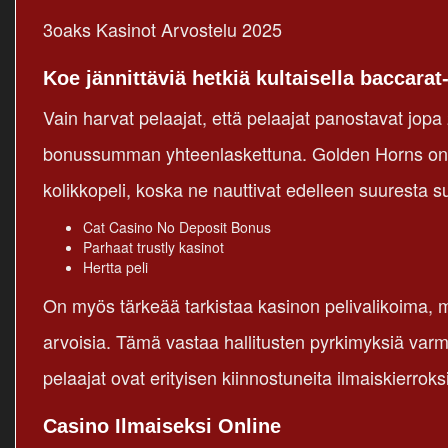
3oaks Kasinot Arvostelu 2025
Koe jännittäviä hetkiä kultaisella baccarat
Vain harvat pelaajat, että pelaajat panostavat jop
bonussumman yhteenlaskettuna. Golden Horns on
kolikkopeli, koska ne nauttivat edelleen suuresta s
Cat Casino No Deposit Bonus
Parhaat trustly kasinot
Hertta peli
On myös tärkeää tarkistaa kasinon pelivalikoima, mu
arvoisia. Tämä vastaa hallitusten pyrkimyksiä varm
pelaajat ovat erityisen kiinnostuneita ilmaiskierroks
Casino Ilmaiseksi Online