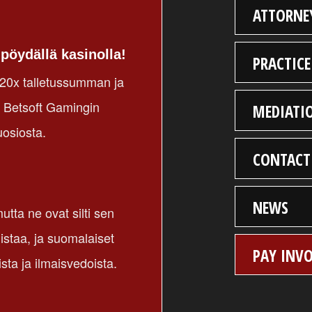
ATTORNE
-pöydällä kasinolla!
PRACTICE
a 20x talletussumman ja
 Betsoft Gamingin
MEDIATI
uosiosta.
CONTACT
NEWS
tta ne ovat silti sen
istaa, ja suomalaiset
PAY INVO
ista ja ilmaisvedoista.