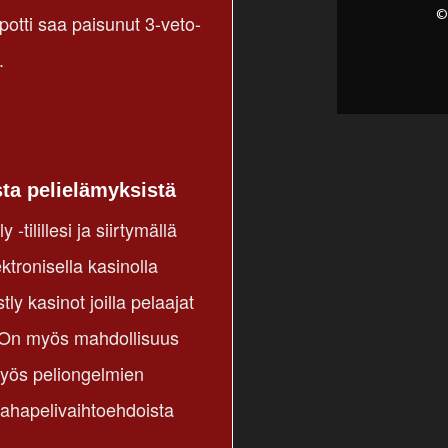
©
potti saa paisunut 3-veto-
.
ta pelielämyksistä
 -tilillesi ja siirtymällä
ktronisella kasinolla
tly kasinot joilla pelaajat
. On myös mahdollisuus
 myös peliongelmien
 rahapelivaihtoehdoista