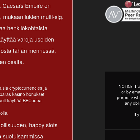
a. Caesars Empire on
, mukaan lukien multi-sig.
taa henkilökohtaista
äyttää varoja useiden
styöstä tähän mennessä,
en osalta.
NOTICE: Tra
aisia cryptocurrencies ja
or by emai
 paras kasino bonukset.
purpose what
 voit käyttää BBCodea
any obli
olla.
If 
hdollisuuden, happy slots
la suotuisammissa