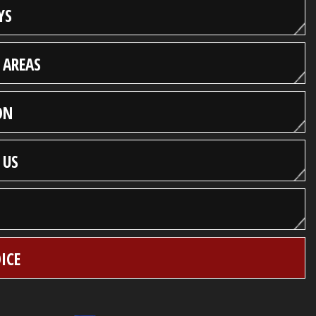
YS
 AREAS
ON
 US
ICE