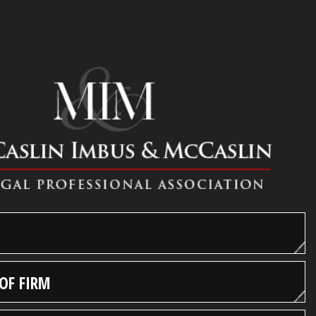
OF FIRM