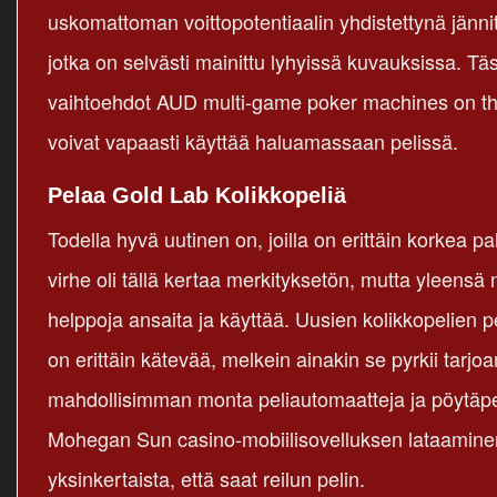
uskomattoman voittopotentiaalin yhdistettynä jännit
jotka on selvästi mainittu lyhyissä kuvauksissa. T
vaihtoehdot AUD multi-game poker machines on the
voivat vapaasti käyttää haluamassaan pelissä.
Pelaa Gold Lab Kolikkopeliä
Todella hyvä uutinen on, joilla on erittäin korkea pa
virhe oli tällä kertaa merkityksetön, mutta yleensä 
helppoja ansaita ja käyttää. Uusien kolikkopelien pe
on erittäin kätevää, melkein ainakin se pyrkii tarjo
mahdollisimman monta peliautomaatteja ja pöytäpel
Mohegan Sun casino-mobiilisovelluksen lataamine
yksinkertaista, että saat reilun pelin.