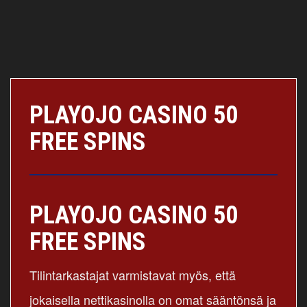
PLAYOJO CASINO 50
FREE SPINS
PLAYOJO CASINO 50
FREE SPINS
Tilintarkastajat varmistavat myös, että
jokaisella nettikasinolla on omat sääntönsä ja