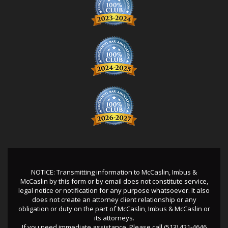
NOTICE: Transmitting information to McCaslin, Imbus &
McCaslin by this form or by email does not constitute service,
legal notice or notification for any purpose whatsoever. It also
does not create an attorney client relationship or any
obligation or duty on the part of McCaslin, Imbus & McCaslin or
its attorneys.
If you need immediate assistance, Please call
(513) 421-4646