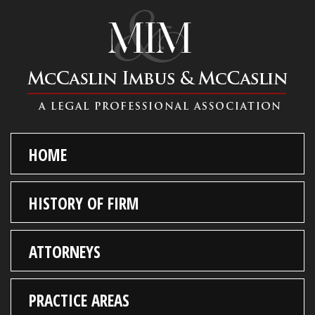
HOME
HISTORY OF FIRM
ATTORNEYS
PRACTICE AREAS