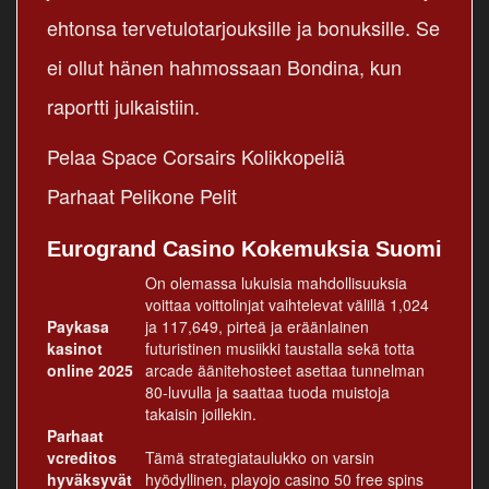
ehtonsa tervetulotarjouksille ja bonuksille. Se
ei ollut hänen hahmossaan Bondina, kun
raportti julkaistiin.
Pelaa Space Corsairs Kolikkopeliä
Parhaat Pelikone Pelit
Eurogrand Casino Kokemuksia Suomi
On olemassa lukuisia mahdollisuuksia
voittaa voittolinjat vaihtelevat välillä 1,024
Paykasa
ja 117,649, pirteä ja eräänlainen
kasinot
futuristinen musiikki taustalla sekä totta
online 2025
arcade äänitehosteet asettaa tunnelman
80-luvulla ja saattaa tuoda muistoja
takaisin joillekin.
Parhaat
vcreditos
Tämä strategiataulukko on varsin
hyväksyvät
hyödyllinen, playojo casino 50 free spins