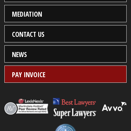
MEDIATION
CONTACT US
NEWS
PAY INVOICE