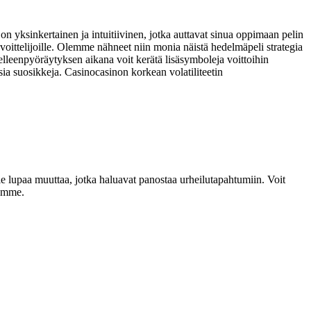
on yksinkertainen ja intuitiivinen, jotka auttavat sinua oppimaan pelin
avoittelijoille. Olemme nähneet niin monia näistä hedelmäpeli strategia
elleenpyöräytyksen aikana voit kerätä lisäsymboleja voittoihin
usia suosikkeja. Casinocasinon korkean volatiliteetin
 ole lupaa muuttaa, jotka haluavat panostaa urheilutapahtumiin. Voit
lemme.