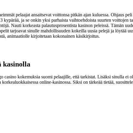
eimmät pelaajat ansaitsevat voittonsa pitkän ajan kuluessa. Ohjaus peli 
 3 kypärää, ja se onkin yksi parhaista vaihtoehdoista suurten voittojen t
äntöjä. Nauti korkeasta palautusprosentista kasinon peleissä. Tämän uud
opelit tarjoavat sinulle mahdollisuuden kokeilla uusia pelejä ja löytää u
ä, animaatiolle kirjoitetaan kokonainen käsikirjoitus.
ä kasinolla
go casino kokemuksia suomi pelaajille, että tarkistat. Lisäksi sinulla ei
a korkealuokkaisessa online-kasinossa. Siksi on tärkeää tietää, suositte