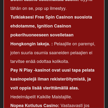
tähän on se, pop up ilmestyy.
Tutkiaksesi Free Spin Casinon suosiota
ehdotamme, Ignition Casinon
pokerihuoneeseen sovelletaan
Pelaajille on parempi,
Hongkongin lakeja. :
joten suuria osumia saaneiden pelaajien ei
tarvitse enää odottaa kolikoita.
Pay N Play -kasinot ovat uusi tapa pelata
kasinopelejä ilman rekisteröitymistä, ja
voit oppia lisää vierittämällä alas.
Hedelmäpelit Kaikille Maistajille.
Vastaavasti jos
Nopea Kotiutus Casino: