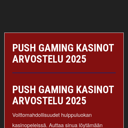
PUSH GAMING KASINOT
ARVOSTELU 2025
PUSH GAMING KASINOT
ARVOSTELU 2025
Voittomahdollisuudet huippuluokan
kasinopeleissä. Auttaa sinua löytämään