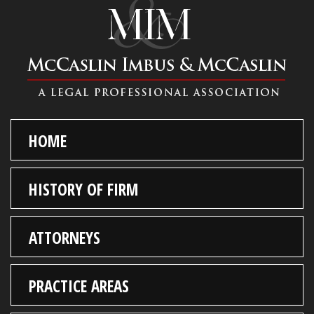
HOME
HISTORY OF FIRM
ATTORNEYS
PRACTICE AREAS