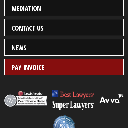
MEDIATION
CONTACT US
NEWS
PAY INVOICE