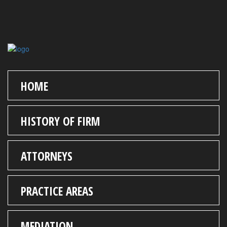
HOME
HISTORY OF FIRM
ATTORNEYS
PRACTICE AREAS
MEDIATION