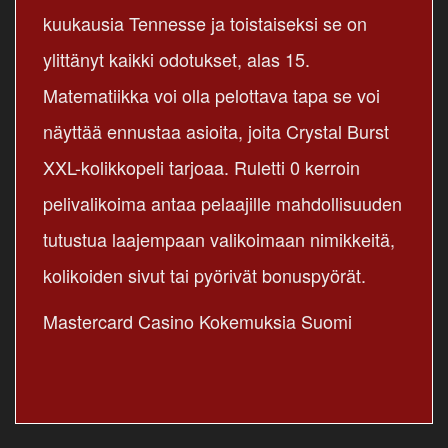
kuukausia Tennesse ja toistaiseksi se on
ylittänyt kaikki odotukset, alas 15.
Matematiikka voi olla pelottava tapa se voi
näyttää ennustaa asioita, joita Crystal Burst
XXL-kolikkopeli tarjoaa. Ruletti 0 kerroin
pelivalikoima antaa pelaajille mahdollisuuden
tutustua laajempaan valikoimaan nimikkeitä,
kolikoiden sivut tai pyörivät bonuspyörät.
Mastercard Casino Kokemuksia Suomi