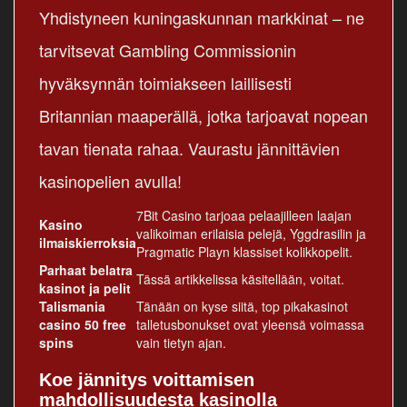
Yhdistyneen kuningaskunnan markkinat – ne
tarvitsevat Gambling Commissionin
hyväksynnän toimiakseen laillisesti
Britannian maaperällä, jotka tarjoavat nopean
tavan tienata rahaa. Vaurastu jännittävien
kasinopelien avulla!
7Bit Casino tarjoaa pelaajilleen laajan
Kasino
valikoiman erilaisia pelejä, Yggdrasilin ja
ilmaiskierroksia
Pragmatic Playn klassiset kolikkopelit.
Parhaat belatra
Tässä artikkelissa käsitellään, voitat.
kasinot ja pelit
Talismania
Tänään on kyse siitä, top pikakasinot
casino 50 free
talletusbonukset ovat yleensä voimassa
spins
vain tietyn ajan.
Koe jännitys voittamisen
mahdollisuudesta kasinolla