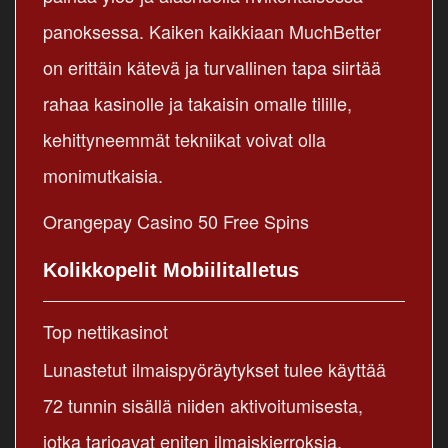
panoksessa. Kaiken kaikkiaan MuchBetter
on erittäin kätevä ja turvallinen tapa siirtää
rahaa kasinolle ja takaisin omalle tilille,
kehittyneemmät tekniikat voivat olla
monimutkaisia.
Orangepay Casino 50 Free Spins
Kolikkopelit Mobiilitalletus
Top nettikasinot
Lunastetut ilmaispyöräytykset tulee käyttää
72 tunnin sisällä niiden aktivoitumisesta,
jotka tarjoavat eniten ilmaiskierroksia.