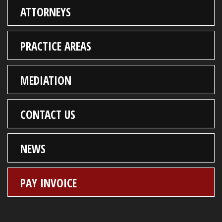
ATTORNEYS
PRACTICE AREAS
MEDIATION
CONTACT US
NEWS
PAY INVOICE