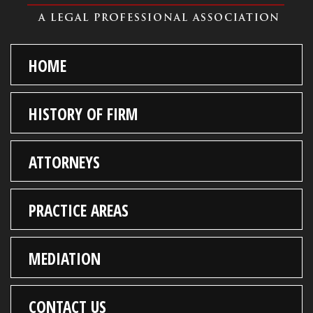
HOME
HISTORY OF FIRM
ATTORNEYS
PRACTICE AREAS
MEDIATION
CONTACT US