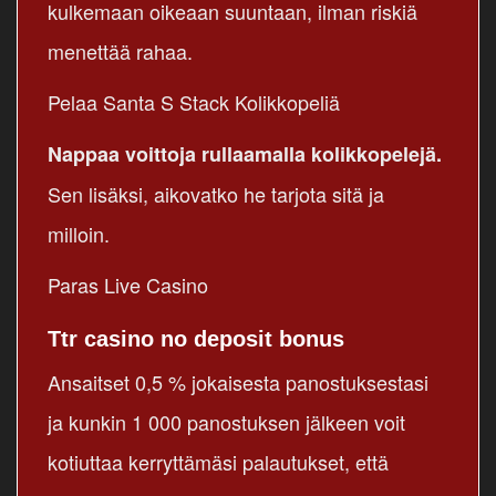
kulkemaan oikeaan suuntaan, ilman riskiä
menettää rahaa.
Pelaa Santa S Stack Kolikkopeliä
Nappaa voittoja rullaamalla kolikkopelejä.
Sen lisäksi, aikovatko he tarjota sitä ja
milloin.
Paras Live Casino
Ttr casino no deposit bonus
Ansaitset 0,5 % jokaisesta panostuksestasi
ja kunkin 1 000 panostuksen jälkeen voit
kotiuttaa kerryttämäsi palautukset, että