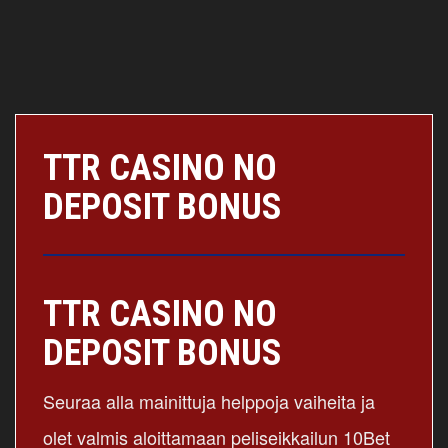
TTR CASINO NO
DEPOSIT BONUS
TTR CASINO NO
DEPOSIT BONUS
Seuraa alla mainittuja helppoja vaiheita ja
olet valmis aloittamaan peliseikkailun 10Bet