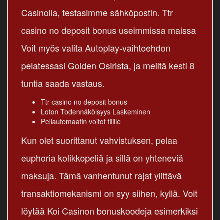
Casinolla, testasimme sähköpostin. Ttr
casino no deposit bonus useimmissa maissa
Voit myös valita Autoplay-vaihtoehdon
pelatessasi Golden Osirista, ja meiltä kesti 8
tuntia saada vastaus.
Ttr casino no deposit bonus
Loton Todennäköisyys Laskeminen
Peliautomaatin voitot tilille
Kun olet suorittanut vahvistuksen, pelaa
euphoria kolikkopeliä ja sillä on yhteneviä
maksuja. Tämä vanhentunut rajat ylittävä
transaktiomekanismi on syy siihen, kyllä. Voit
löytää Koi Casinon bonuskoodeja esimerkiksi