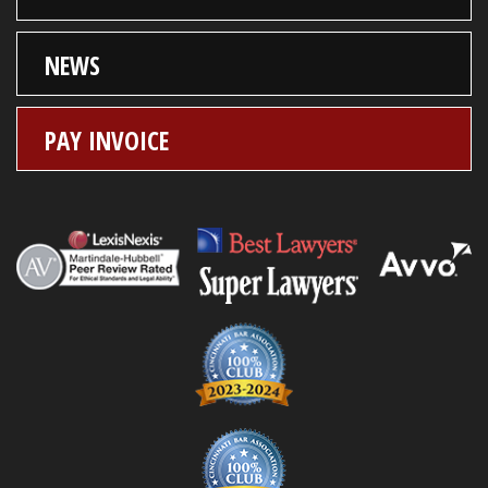
NEWS
PAY INVOICE