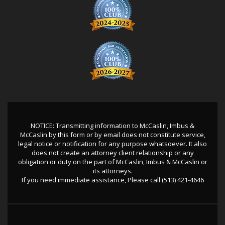
NOTICE: Transmitting information to McCaslin, Imbus &
McCaslin by this form or by email does not constitute service,
legal notice or notification for any purpose whatsoever. It also
does not create an attorney client relationship or any
obligation or duty on the part of McCaslin, Imbus & McCaslin or
its attorneys.
If you need immediate assistance, Please call
(513) 421-4646