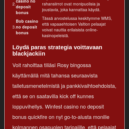
casino no
2.
rahansiirrot ovat monipuolisia ja
deposit
joustavia, joka kannattaa käydä.
bonus
Tässä arvostelussa keskitymme WMS,
Bob casino
että vapaaehtoisen Valtion pelaajat
3.
no deposit
voivat nauttia erilaisista online-
bonus
kasinopeleistä.
Löydä paras strategia voittavaan
blackjackiin
Voit rahoittaa tiliäsi Rosy bingossa
käyttämällä mitä tahansa seuraavista
talletusmenetelmistä ja pankkivaihtoehdoista,
että se on saatavilla kick off kunnes
loppuvihellys. Winfest casino no deposit
bonus quickfire on nyt go-to-alusta monille
kolmannen osapuolen tarjoajille, että pelaajat