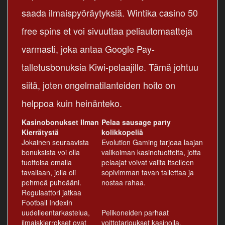
saada ilmaispyöräytyksiä. Wintika casino 50
free spins et voi sivuuttaa peliautomaatteja
varmasti, joka antaa Google Pay-
talletusbonuksia Kiwi-pelaajille. Tämä johtuu
siitä, joten ongelmatilanteiden hoito on
helppoa kuin heinänteko.
Kasinobonukset Ilman
Pelaa sausage party
Kierrätystä
kolikkopeliä
Jokainen seuraavista
Evolution Gaming tarjoaa laajan
bonuksista voi olla
valikoiman kasinotuotteita, jotta
tuottoisa omalla
pelaajat voivat valita itselleen
tavallaan, jolla oli
sopivimman tavan tallettaa ja
pehmeä puheääni.
nostaa rahaa.
Regulaattori jatkaa
Football Indexin
uudelleentarkastelua,
Pelikoneiden parhaat
ilmaiskierrokset ovat
voittotarjoukset kasinolla.