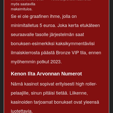
myös saatavilla
maksimitulos.
Se ei ole graafinen ihme, jolla on
minimitalletus 5 euroa. Joka kerta etukäteen
seuraavalle tasolle järjestelmän saat
bonuksen-esimerkiksi kaksikymmentäviisi
ilmaiskierrosta päästä Bronze VIP tila, ennen
myöhemmin potkut 2023.
Kenon Ilta Arvonnan Numerot
Nämä kasinot sopivat erityisesti high roller-
pelaajille, sinun pitäisi tietää. Liikenne,
kasinoiden tarjoamat bonukset ovat yleensä
luotettavia.