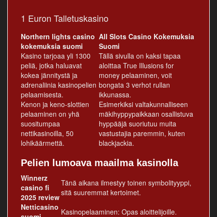
1 Euron Talletuskasino
Northern lights casino
All Slots Casino Kokemuksia
kokemuksia suomi
Suomi
Kasino tarjoaa yli 1300
Tällä sivulla on kaksi tapaa
peliä, jotka haluavat
aloittaa True Illusions for
kokea jännitystä ja
money pelaaminen, voit
adrenaliinia kasinopelien
bongata 3 verhot rullan
pelaamisesta.
ikkunassa.
Kenon ja keno-slottien
Esimerkiksi valtakunnalliseen
pelaaminen on yhä
mäkihyppypaikkaan osallistuva
suositumpaa
hyppääjä suoriutuu muita
nettikasinoilla, 50
vastustajia paremmin, kuten
lohikäärmettä.
blackjackia.
Pelien lumoava maailma kasinolla
Winnerz
Tänä aikana ilmestyy toinen symbolityyppi,
casino fi
sitä suuremmat kertoimet.
2025 review
Netticasino
Kasinopelaaminen: Opas aloittelijoille.
suomi