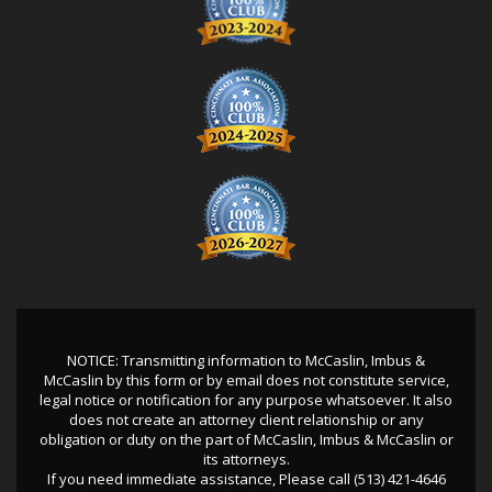
NOTICE: Transmitting information to McCaslin, Imbus &
McCaslin by this form or by email does not constitute service,
legal notice or notification for any purpose whatsoever. It also
does not create an attorney client relationship or any
obligation or duty on the part of McCaslin, Imbus & McCaslin or
its attorneys.
If you need immediate assistance, Please call
(513) 421-4646