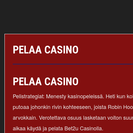
PELAA CASINO
PELAA CASINO
Pelistrategiat: Menesty kasinopeleissä. Heti kun ko
putoaa johonkin rivin kohteeseen, joista Robin Hoo
arvokkain. Verotettava osuus lasketaan voiton su
aikaa käydä ja pelata Bet2u Casinolla.