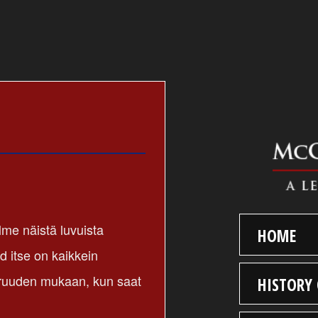
lme näistä luvuista
HOME
d itse on kaikkein
uruuden mukaan, kun saat
HISTORY 