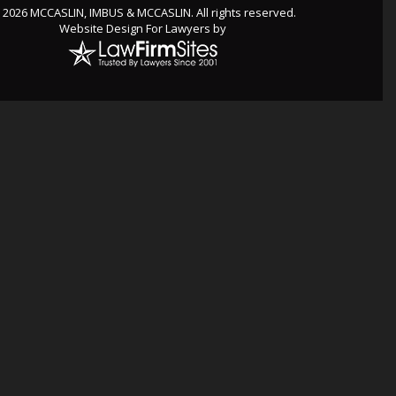
 2026 MCCASLIN, IMBUS & MCCASLIN. All rights reserved.
Website Design For Lawyers
by