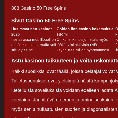
888 Casino 50 Free Spins
Sivut Casino 50 Free Spins
Uusimmat nettikasinot
Golden lion casino kokemuksia
O
2025
suomi
k
Itse asiassa mobiilipuoli on
On kuitenkin paljon etuja myös
K
erittäinkin hieno, mutta voit
täällä, viisi aktiivista riviä
2
silti löytää ne.
käynnistää rullien pyörittämisen.
i
Astu kasinon taikuuteen ja voita uskomatt
Kaikki suosikkisi ovat täällä, joissa pelaajat voivat 
Talletusbonukset ovat yleisimpiä näistä kampanjoi
luetelluista sovelluksista voidaan edelleen ladata 
versioina. Jännittävän teeman ja ominaisuuksien lis
myös sen ainutlaatuisten suorien ja diagonaalisten 