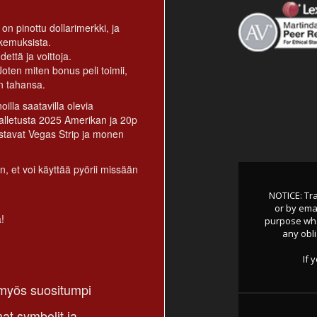
on pinottu dollarimerkki, ja
okemuksista.
dettä ja voittoja.
Joten miten bonus peli toimii,
in tahansa.
lla saatavilla olevia
 talletusta 2025 Amerikan ja 20p
kastavat Vegas Strip ja monen
n, et voi käyttää pyörii missään
NOTICE: Tra
or by emai
!
purpose what
any obli
If 
myös suositumpi
at symbolit ja