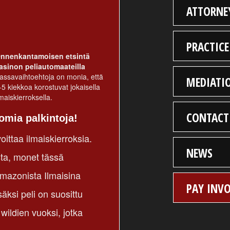
ATTORNE
PRACTICE
nnenkantamoisen etsintä
asinon peliautomaateilla
assavaihtoehtoja on monia, että
MEDIATI
-5 kiekkoa korostuvat jokaisella
lmaiskierroksella.
CONTACT
omia palkintoja!
voittaa ilmaiskierroksia.
NEWS
sta, monet tässä
Amazonista Ilmaisina
PAY INVO
äksi peli on suosittu
wildien vuoksi, jotka